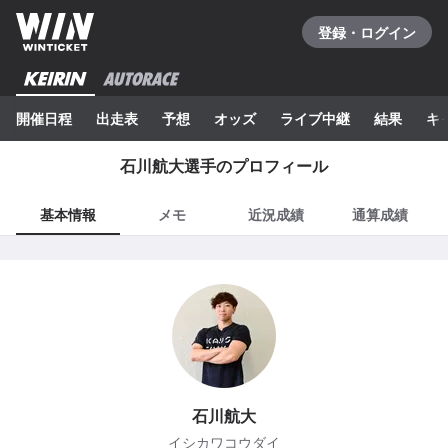
登録・ログイン
開催日程
出走表
予想
オッズ
ライブ中継
結果
キ
石川航大
選手のプロフィール
基本情報
メモ
近況成績
通算成績
石川航大
イシカワコウダイ