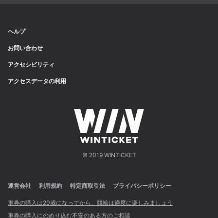
ヘルプ
お問い合わせ
アクセシビリティ
アクセスデータの利用
© 2019 WINTICKET
運営会社
利用規約
特定商取引法
プライバシーポリシー
車券の購入は20歳になってから、競輪は適度に楽しみましょう
車券の購入にのめり込む不安のある方のご相談