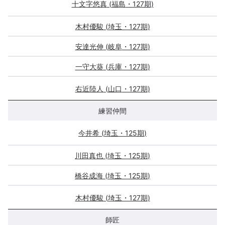
十文字悠真
(
福島
・127期
)
木村優駿
(
埼玉
・127期
)
安達光伸
(
岐阜
・127期
)
一守大葵
(
兵庫
・127期
)
右近陸人
(
山口
・127期
)
練習仲間
今井希
(
埼玉
・125期
)
川田真也
(
埼玉
・125期
)
橋谷成海
(
埼玉
・125期
)
木村優駿
(
埼玉
・127期
)
師匠