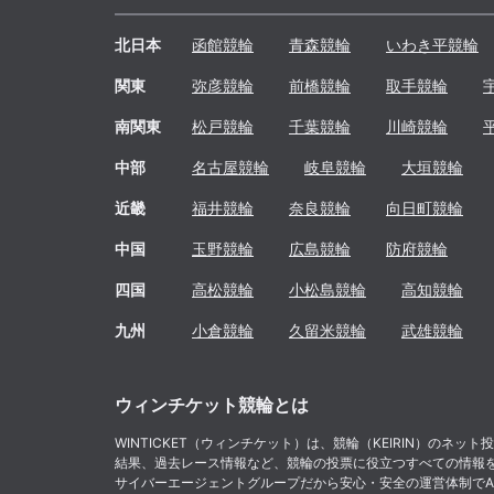
北日本
函館
競輪
青森
競輪
いわき平
競輪
関東
弥彦
競輪
前橋
競輪
取手
競輪
南関東
松戸
競輪
千葉
競輪
川崎
競輪
中部
名古屋
競輪
岐阜
競輪
大垣
競輪
近畿
福井
競輪
奈良
競輪
向日町
競輪
中国
玉野
競輪
広島
競輪
防府
競輪
四国
高松
競輪
小松島
競輪
高知
競輪
九州
小倉
競輪
久留米
競輪
武雄
競輪
ウィンチケット競輪とは
WINTICKET（ウィンチケット）は、競輪（KEIRIN）
結果、過去レース情報など、競輪の投票に役立つすべての情報
サイバーエージェントグループだから安心・安全の運営体制でABE