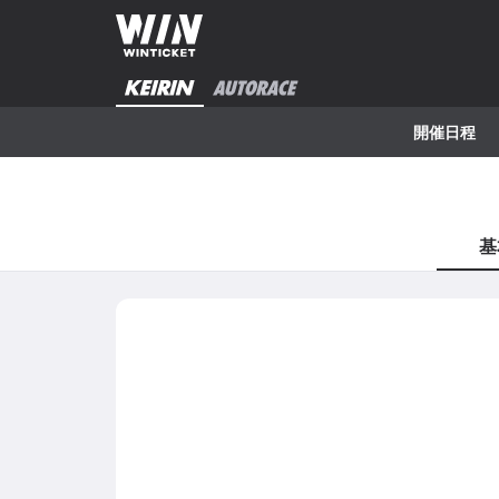
開催日程
基