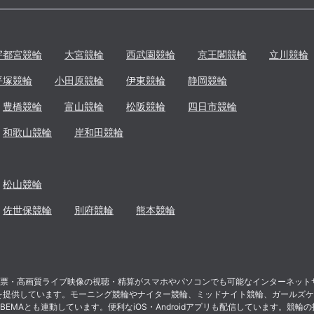
宇都宮
競輪
大宮
競輪
西武園
競輪
京王閣
競輪
立川
競輪
平塚
競輪
小田原
競輪
伊東
競輪
静岡
競輪
豊橋
競輪
富山
競輪
松阪
競輪
四日市
競輪
和歌山
競輪
岸和田
競輪
松山
競輪
佐世保
競輪
別府
競輪
熊本
競輪
のネット投票・高画質ライブ映像の視聴・精算がスマホやパソコンでも可能なインターネッ
を提供しています。モーニング競輪やナイター競輪、ミッドナイト競輪、ガールズケ
MAとも連動しています。便利なiOS・Androidアプリも配信しています。競輪の投