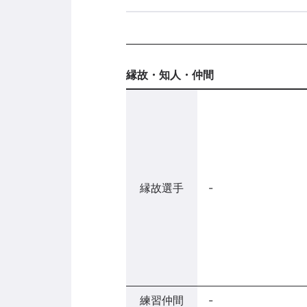
縁故・知人・仲間
縁故選手
-
練習仲間
-