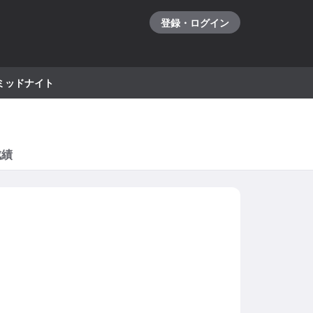
登録・ログイン
ミッドナイト
成績