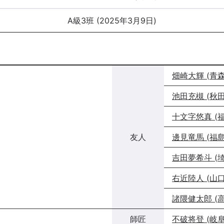
A級3班
(
2025年3月9日
)
畑崎大輝
(
青
池田充槻
(
秋
十文字悠真
(
友人
邊見竜馬
(
福
吉田夢希斗
(
右近陸人
(
山
諸隈健太郎
(
師匠
不破将登
(
岐