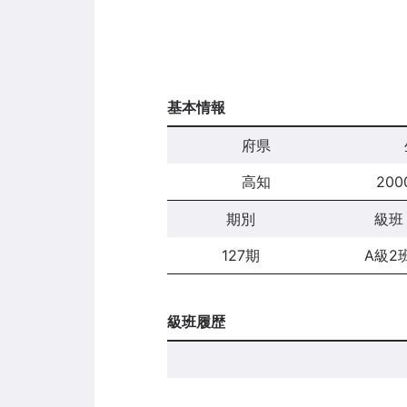
基本情報
府県
高知
20
期別
級班
127期
A級2
級班履歴