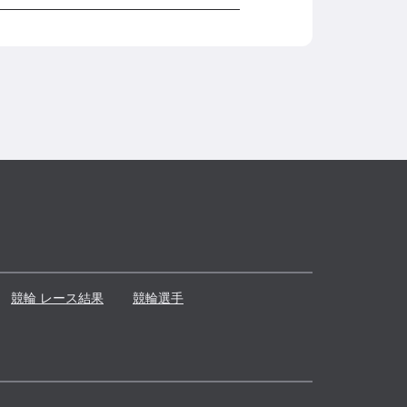
競輪 レース結果
競輪選手