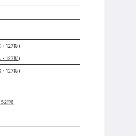
森
・127期
)
阜
・127期
)
都
・127期
)
52期
)