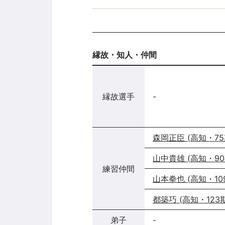
縁故・知人・仲間
縁故選手
-
森岡正臣
(
高知
・7
山中貴雄
(
高知
・9
練習仲間
山本拳也
(
高知
・10
都築巧
(
高知
・123
弟子
-