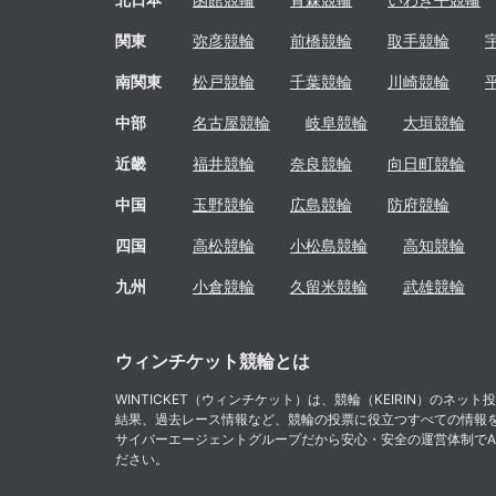
関東
弥彦
競輪
前橋
競輪
取手
競輪
南関東
松戸
競輪
千葉
競輪
川崎
競輪
中部
名古屋
競輪
岐阜
競輪
大垣
競輪
近畿
福井
競輪
奈良
競輪
向日町
競輪
中国
玉野
競輪
広島
競輪
防府
競輪
四国
高松
競輪
小松島
競輪
高知
競輪
九州
小倉
競輪
久留米
競輪
武雄
競輪
ウィンチケット競輪とは
WINTICKET（ウィンチケット）は、競輪（KEIRIN）
結果、過去レース情報など、競輪の投票に役立つすべての情報
サイバーエージェントグループだから安心・安全の運営体制でABE
ださい。