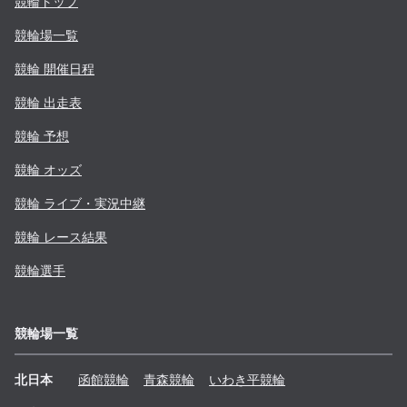
競輪トップ
競輪場一覧
競輪 開催日程
競輪 出走表
競輪 予想
競輪 オッズ
競輪 ライブ・実況中継
競輪 レース結果
競輪選手
競輪場一覧
北日本
函館
競輪
青森
競輪
いわき平
競輪