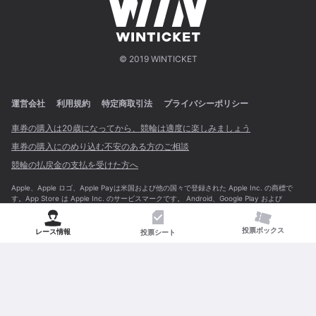
© 2019 WINTICKET
運営会社
利用規約
特定商取引法
プライバシーポリシー
車券の購入は20歳になってから、競輪は適度に楽しみましょう
車券の購入にのめり込む不安のある方のご相談
競輪の払戻金の支払を受けた方へ
Apple、Apple ロゴ、Apple Payは米国および他の国々で登録された Apple Inc. の商標で
す。App Store は Apple Inc. のサービスマークです。 Android、Google Play および
Google Play ロゴは、Google LLC の商標です。
投票ボックス
レース情報
投票シート