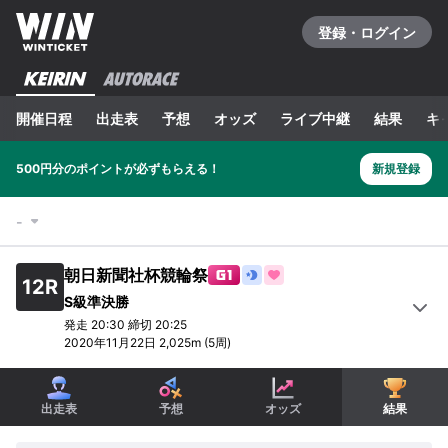
登録・ログイン
開催日程
出走表
予想
オッズ
ライブ中継
結果
キ
500円分のポイントが必ずもらえる！
新規登録
-
朝日新聞社杯競輪祭
12
R
S級準決勝
発走
20:30
締切
20:25
2020年11月22日
2,025m
(5周)
1
R
2
R
3
R
4
R
5
R
6
R
S級一般
S級一般
S級一般
S級選抜
S級選抜
S級選
出走表
予想
オッズ
結果
レース結果
一覧をみる