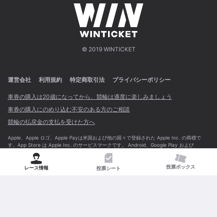
© 2019 WINTICKET
運営会社
利用規約
特定商取引法
プライバシーポリシー
車券の購入は20歳になってから、競輪は適度に楽しみましょう
車券の購入にのめり込む不安のある方のご相談
競輪の払戻金の支払を受けた方へ
Apple、Apple ロゴ、Apple Payは米国および他の国々で登録された Apple Inc. の商標で
す。App Store は Apple Inc. のサービスマークです。 Android、Google Play および
Google Play ロゴは、Google LLC の商標です。
投票ボックス
レース情報
投票シート