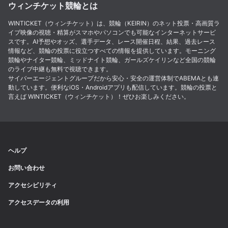
ウィンチケット競輪とは
WINTICKET（ウィンチケット）は、競輪（KEIRIN）のネット投票・高画質ラ
イブ映像の視聴・精算がスマホやパソコンでも可能なインターネットサービ
スです。AI予想やオッズ、選手データ、レース開催日程、結果、過去レース
情報など、競輪の投票に役立つすべての情報を提供しています。モーニング
競輪やナイター競輪、ミッドナイト競輪、ガールズケイリンなど全国の競輪
のライブ中継も無料で視聴できます。
サイバーエージェントグループだから安心・安全の運営体制でABEMAとも連
動しています。便利なiOS・Androidアプリも配信しています。競輪の投票と
言えば WINTICKET（ウィンチケット）！ぜひお楽しみください。
ヘルプ
お問い合わせ
アクセシビリティ
アクセスデータの利用