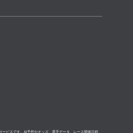
トサービスです。AI予想やオッズ、選手データ、レース開催日程、