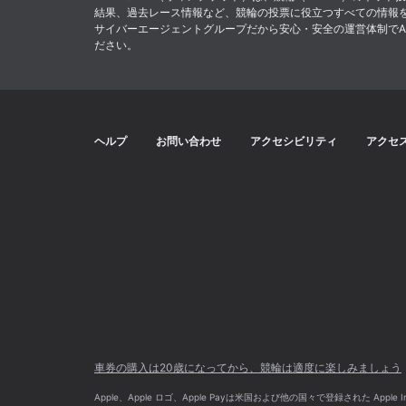
結果、過去レース情報など、競輪の投票に役立つすべての情報
サイバーエージェントグループだから安心・安全の運営体制でABE
ださい。
ヘルプ
お問い合わせ
アクセシビリティ
アクセ
車券の購入は20歳になってから、競輪は適度に楽しみましょう
Apple、Apple ロゴ、Apple Payは米国および他の国々で登録された Apple Inc.