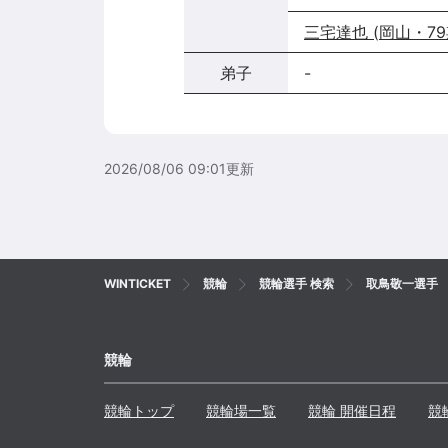
三宅達也
(
岡山
・7
弟子
-
2026/08/06 09:01
更新
WINTICKET
競輪
競輪選手 検索
取鳥敬一選手
競輪
競輪トップ
競輪場一覧
競輪 開催日程
競