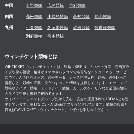
中国
玉野
競輪
広島
競輪
防府
競輪
四国
高松
競輪
小松島
競輪
高知
競輪
松山
競輪
九州
小倉
競輪
久留米
競輪
武雄
競輪
佐世保
競輪
別府
競輪
熊本
競輪
ウィンチケット競輪とは
WINTICKET（ウィンチケット）は、競輪（KEIRIN）のネット投票・高画質ラ
イブ映像の視聴・精算がスマホやパソコンでも可能なインターネットサービ
スです。AI予想やオッズ、選手データ、レース開催日程、結果、過去レース
情報など、競輪の投票に役立つすべての情報を提供しています。モーニング
競輪やナイター競輪、ミッドナイト競輪、ガールズケイリンなど全国の競輪
のライブ中継も無料で視聴できます。
サイバーエージェントグループだから安心・安全の運営体制でABEMAとも連
動しています。便利なiOS・Androidアプリも配信しています。競輪の投票と
言えば WINTICKET（ウィンチケット）！ぜひお楽しみください。