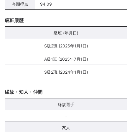
今期得点
94.09
級班履歴
級班 (年月日)
S級2班
(
2026年1月1日
)
A級1班
(
2025年7月1日
)
S級2班
(
2024年1月1日
)
縁故・知人・仲間
縁故選手
-
友人