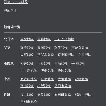
競輪 レース結果
競輪選手
競輪場一覧
北日本
函館
競輪
青森
競輪
いわき平
競輪
関東
弥彦
競輪
前橋
競輪
取手
競輪
宇都宮
競輪
大宮
競輪
西武園
競輪
京王閣
競輪
立川
競輪
南関東
松戸
競輪
千葉
競輪
川崎
競輪
平塚
競輪
小田原
競輪
伊東
競輪
静岡
競輪
中部
名古屋
競輪
岐阜
競輪
大垣
競輪
豊橋
競輪
富山
競輪
松阪
競輪
四日市
競輪
近畿
福井
競輪
奈良
競輪
向日町
競輪
和歌山
競輪
岸和田
競輪