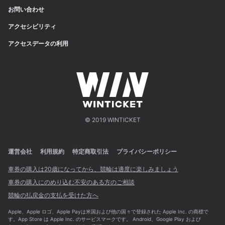
お問い合わせ
アクセシビリティ
アクセスデータの利用
© 2019 WINTICKET
運営会社
利用規約
特定商取引法
プライバシーポリシー
車券の購入は20歳になってから、競輪は適度に楽しみましょう
車券の購入にのめり込む不安のある方のご相談
競輪の払戻金の支払を受けた方へ
Apple、Apple ロゴ、Apple Payは米国および他の国々で登録された Apple Inc. の商標で
す。App Store は Apple Inc. のサービスマークです。 Android、Google Play および