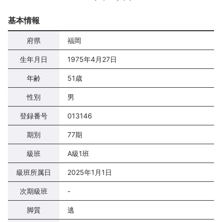
基本情報
府県
福岡
生年月日
1975年4月27日
年齢
51歳
性別
男
登録番号
013146
期別
77期
級班
A級1班
級班所属日
2025年1月1日
次期級班
-
脚質
逃