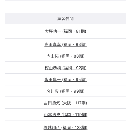
-
練習仲間
大坪功一
(
福岡
・81期
)
高田真幸
(
福岡
・83期
)
内山拓
(
福岡
・88期
)
樫山恭柄
(
福岡
・92期
)
永田隼一
(
福岡
・95期
)
名川豊
(
福岡
・99期
)
吉田勇気
(
大阪
・117期
)
山本浩成
(
福岡
・119期
)
堀越翔己
(
福岡
・123期
)