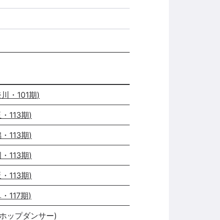
奈川
・101期
)
玉
・113期
)
潟
・113期
)
岡
・113期
)
阪
・113期
)
阜
・117期
)
ホップダンサー)