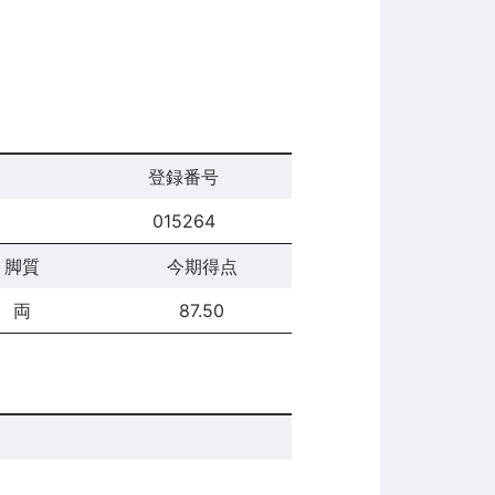
登録番号
015264
脚質
今期得点
両
87.50