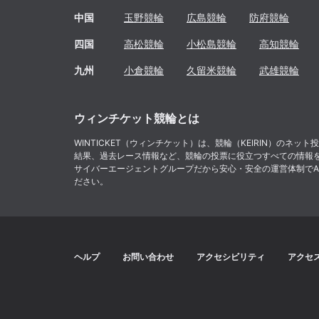
中国
玉野
競輪
広島
競輪
防府
競輪
四国
高松
競輪
小松島
競輪
高知
競輪
九州
小倉
競輪
久留米
競輪
武雄
競輪
ウィンチケット競輪とは
WINTICKET（ウィンチケット）は、競輪（KEIRIN）
結果、過去レース情報など、競輪の投票に役立つすべての情報
サイバーエージェントグループだから安心・安全の運営体制でABE
ださい。
ヘルプ
お問い合わせ
アクセシビリティ
アクセ