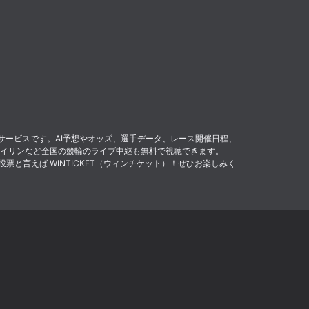
トサービスです。AI予想やオッズ、選手データ、レース開催日程、
イリンなど全国の競輪のライブ中継も無料で視聴できます。
票と言えば WINTICKET（ウィンチケット）！ぜひお楽しみく