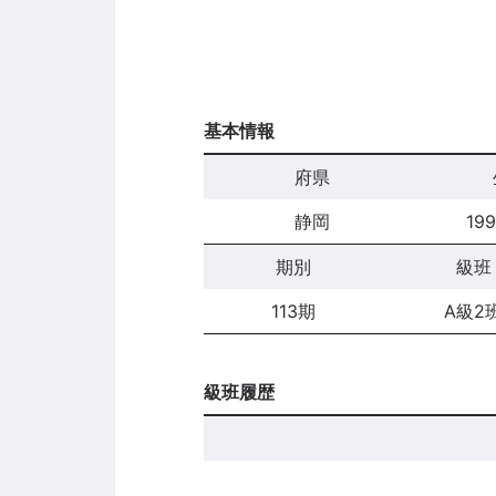
基本情報
府県
静岡
19
期別
級班
113期
A級2
級班履歴