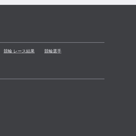
競輪 レース結果
競輪選手