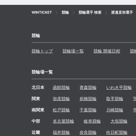
WINTICKET
競輪
競輪選手 検索
渡邉直弥選手
競輪
競輪トップ
競輪場一覧
競輪 開催日程
競
競輪場一覧
北日本
函館
競輪
青森
競輪
いわき平
競輪
関東
弥彦
競輪
前橋
競輪
取手
競輪
南関東
松戸
競輪
千葉
競輪
川崎
競輪
中部
名古屋
競輪
岐阜
競輪
大垣
競輪
近畿
福井
競輪
奈良
競輪
向日町
競輪