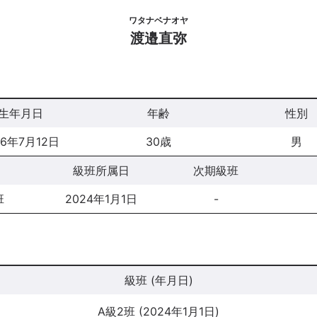
ワタナベナオヤ
渡邉直弥
生年月日
年齢
性別
96年7月12日
30歳
男
級班所属日
次期級班
班
2024年1月1日
-
級班 (年月日)
A級2班
(
2024年1月1日
)