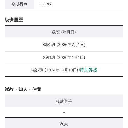
今期得点
110.42
級班履歴
級班 (年月日)
S級2班
(
2026年7月1日
)
S級1班
(
2026年1月1日
)
特別昇級
S級2班
(
2024年10月10日
)
縁故・知人・仲間
縁故選手
-
友人