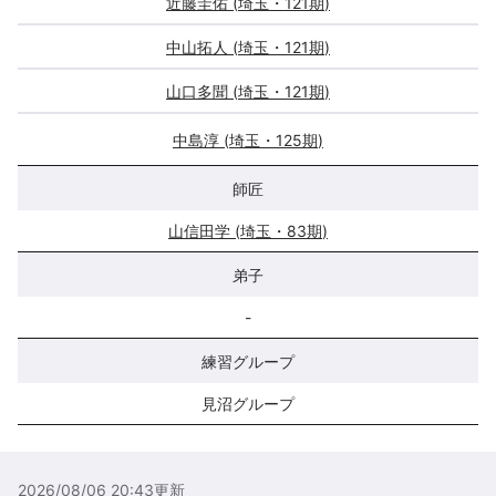
近藤圭佑
(
埼玉
・121期
)
中山拓人
(
埼玉
・121期
)
山口多聞
(
埼玉
・121期
)
中島淳
(
埼玉
・125期
)
師匠
山信田学
(
埼玉
・83期
)
弟子
-
練習グループ
見沼グループ
2026/08/06 20:43
更新