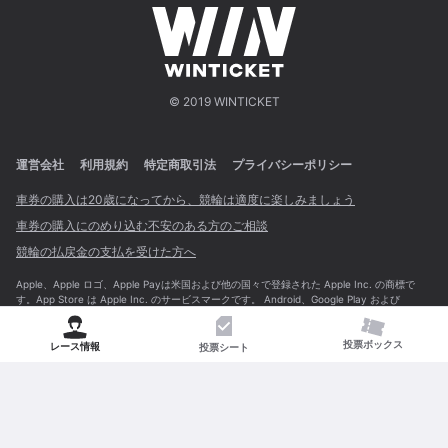
© 2019 WINTICKET
運営会社
利用規約
特定商取引法
プライバシーポリシー
車券の購入は20歳になってから、競輪は適度に楽しみましょう
車券の購入にのめり込む不安のある方のご相談
競輪の払戻金の支払を受けた方へ
Apple、Apple ロゴ、Apple Payは米国および他の国々で登録された Apple Inc. の商標で
す。App Store は Apple Inc. のサービスマークです。 Android、Google Play および
Google Play ロゴは、Google LLC の商標です。
投票ボックス
レース情報
投票シート