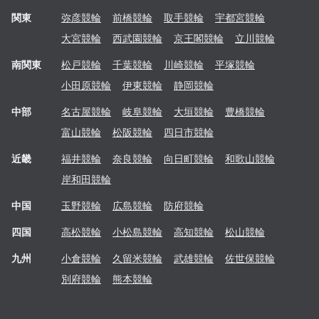
関東
弥彦
競輪
前橋
競輪
取手
競輪
宇都宮
競輪
大宮
競輪
西武園
競輪
京王閣
競輪
立川
競輪
南関東
松戸
競輪
千葉
競輪
川崎
競輪
平塚
競輪
小田原
競輪
伊東
競輪
静岡
競輪
中部
名古屋
競輪
岐阜
競輪
大垣
競輪
豊橋
競輪
富山
競輪
松阪
競輪
四日市
競輪
近畿
福井
競輪
奈良
競輪
向日町
競輪
和歌山
競輪
岸和田
競輪
中国
玉野
競輪
広島
競輪
防府
競輪
四国
高松
競輪
小松島
競輪
高知
競輪
松山
競輪
九州
小倉
競輪
久留米
競輪
武雄
競輪
佐世保
競輪
別府
競輪
熊本
競輪