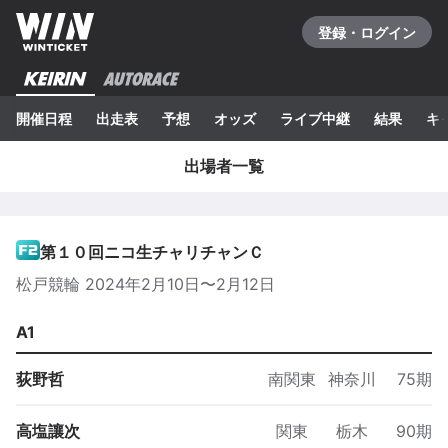
登録・ログイン
開催日程
出走表
予想
オッズ
ライブ中継
結果
キ
出場者一覧
第１０回ニコ生チャリチャンＣ
松戸
競輪
2024年2月10日
〜
2月12日
A1
荻野哲
南関東
神奈川
75期
高塩讓次
関東
栃木
90期