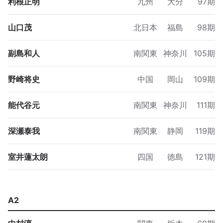
利根正明
九州
大分
97期
山口茂
北日本
福島
98期
副島和人
南関東
神奈川
105期
野崎将史
中国
岡山
109期
能代谷元
南関東
神奈川
111期
深瀬泰我
南関東
静岡
119期
室井蓮太朗
四国
徳島
121期
A2