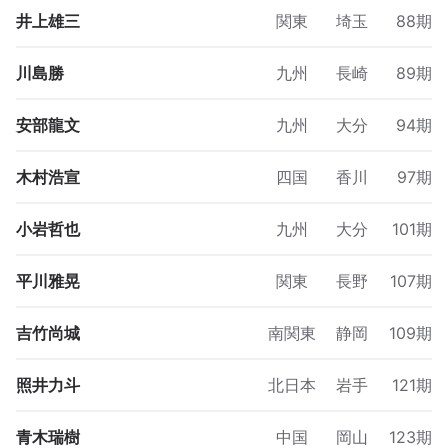
井上雄三
関東
埼玉
88期
川島勝
九州
長崎
89期
安部龍文
九州
大分
94期
木村浩宣
四国
香川
97期
小岩哲也
九州
大分
101期
平川雅晃
関東
長野
107期
吉竹尚城
南関東
静岡
109期
照井力斗
北日本
岩手
121期
青木瑞樹
中国
岡山
123期