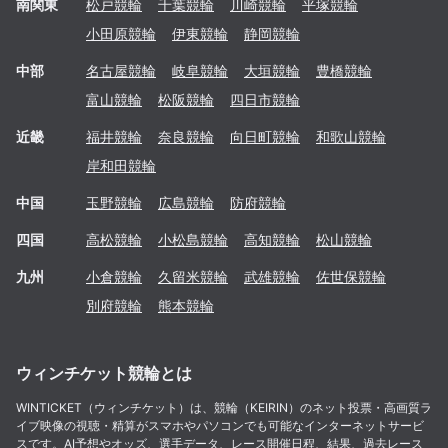
南関東
松戸
競輪
千葉
競輪
川崎
競輪
平塚
競輪
小田原
競輪
伊東
競輪
静岡
競輪
中部
名古屋
競輪
岐阜
競輪
大垣
競輪
豊橋
競輪
富山
競輪
松阪
競輪
四日市
競輪
近畿
福井
競輪
奈良
競輪
向日町
競輪
和歌山
競輪
岸和田
競輪
中国
玉野
競輪
広島
競輪
防府
競輪
四国
高松
競輪
小松島
競輪
高知
競輪
松山
競輪
九州
小倉
競輪
久留米
競輪
武雄
競輪
佐世保
競輪
別府
競輪
熊本
競輪
ウィンチケット競輪とは
WINTICKET（ウィンチケット）は、競輪（KEIRIN）のネット投票・高画質ラ
イブ映像の視聴・精算がスマホやパソコンでも可能なインターネットサービ
スです。AI予想やオッズ、選手データ、レース開催日程、結果、過去レース