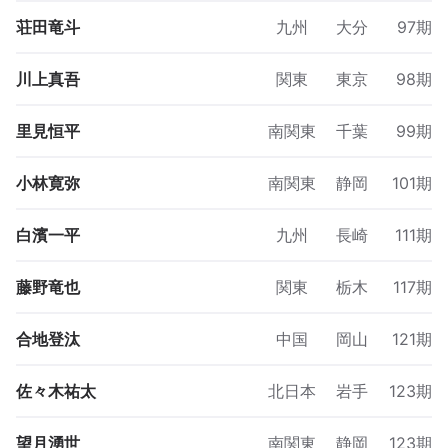
荘田竜斗
九州
大分
97期
川上真吾
関東
東京
98期
里見恒平
南関東
千葉
99期
小林寛弥
南関東
静岡
101期
白濱一平
九州
長崎
111期
藤野竜也
関東
栃木
117期
合地登汰
中国
岡山
121期
佐々木祐太
北日本
岩手
123期
望月湧世
南関東
静岡
123期