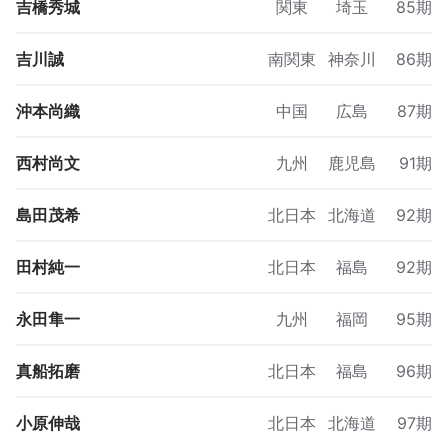
吉橋秀城
関東
埼玉
85期
吉川誠
南関東
神奈川
86期
沖本尚織
中国
広島
87期
西村尚文
九州
鹿児島
91期
島田茂希
北日本
北海道
92期
田村純一
北日本
福島
92期
永田隼一
九州
福岡
95期
真船拓磨
北日本
福島
96期
小原伸哉
北日本
北海道
97期