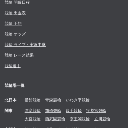
競輪 開催日程
競輪 出走表
競輪 予想
競輪 オッズ
競輪 ライブ・実況中継
競輪 レース結果
競輪選手
競輪場一覧
北日本
函館
競輪
青森
競輪
いわき平
競輪
関東
弥彦
競輪
前橋
競輪
取手
競輪
宇都宮
競輪
大宮
競輪
西武園
競輪
京王閣
競輪
立川
競輪