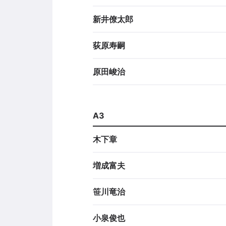
新井僚太郎
荻原寿嗣
原田峻治
A3
木下章
増成富夫
笹川竜治
小泉俊也