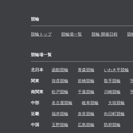
競輪
競輪トップ
競輪場一覧
競輪 開催日程
競
競輪場一覧
北日本
函館
競輪
青森
競輪
いわき平
競輪
関東
弥彦
競輪
前橋
競輪
取手
競輪
南関東
松戸
競輪
千葉
競輪
川崎
競輪
中部
名古屋
競輪
岐阜
競輪
大垣
競輪
近畿
福井
競輪
奈良
競輪
向日町
競輪
中国
玉野
競輪
広島
競輪
防府
競輪