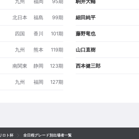
九州
福岡
95期
駒井大輔
北日本
福島
99期
細田純平
四国
香川
101期
藤野竜也
九州
熊本
119期
山口直樹
南関東
静岡
123期
西本健三郎
九州
福岡
127期
リロト杯
全日程グレード別出場者一覧