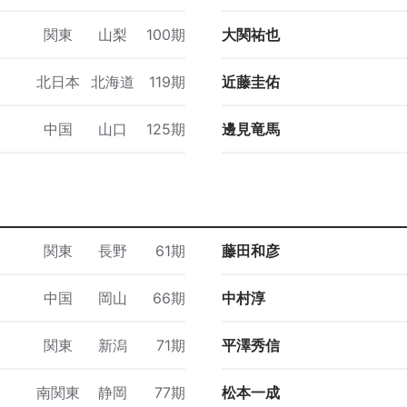
関東
山梨
100期
大関祐也
北日本
北海道
119期
近藤圭佑
中国
山口
125期
邊見竜馬
関東
長野
61期
藤田和彦
中国
岡山
66期
中村淳
関東
新潟
71期
平澤秀信
南関東
静岡
77期
松本一成