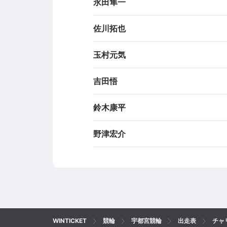
永田隼一
佐川拓也
玉村元気
吉田悟
鈴木康平
野津宏介
WINTICKET
競輪
宇都宮競輪
出走表
チャ