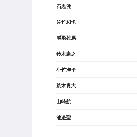
石黒健
佐竹和也
溪飛雄馬
鈴木庸之
小竹洋平
荒木貴大
山崎航
池邉聖