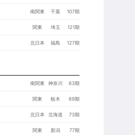
南関東
千葉
107期
関東
埼玉
121期
北日本
福島
127期
南関東
神奈川
63期
関東
栃木
69期
北日本
北海道
73期
関東
新潟
77期