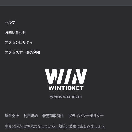
ヘルプ
お問い合わせ
アクセシビリティ
アクセスデータの利用
© 2019 WINTICKET
運営会社
利用規約
特定商取引法
プライバシーポリシー
車券の購入は20歳になってから、競輪は適度に楽しみましょう