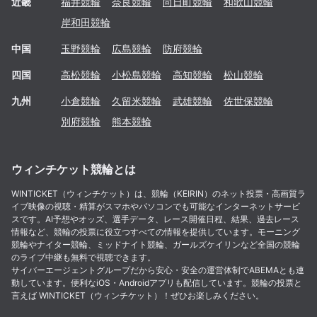
近畿
福井
競輪
奈良
競輪
向日町
競輪
和歌山
競輪
岸和田
競輪
中国
玉野
競輪
広島
競輪
防府
競輪
四国
高松
競輪
小松島
競輪
高知
競輪
松山
競輪
九州
小倉
競輪
久留米
競輪
武雄
競輪
佐世保
競輪
別府
競輪
熊本
競輪
ウィンチケット競輪とは
WINTICKET（ウィンチケット）は、競輪（KEIRIN）のネット投票・高画質ラ
イブ映像の視聴・精算がスマホやパソコンでも可能なインターネットサービ
スです。AI予想やオッズ、選手データ、レース開催日程、結果、過去レース
情報など、競輪の投票に役立つすべての情報を提供しています。モーニング
競輪やナイター競輪、ミッドナイト競輪、ガールズケイリンなど全国の競輪
のライブ中継も無料で視聴できます。
サイバーエージェントグループだから安心・安全の運営体制でABEMAとも連
動しています。便利なiOS・Androidアプリも配信しています。競輪の投票と
言えば WINTICKET（ウィンチケット）！ぜひお楽しみください。