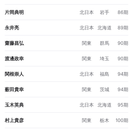
片岡典明
北日本
岩手
86期
永井亮
北日本
北海道
89期
齋藤昌弘
関東
群馬
90期
渡邊政幸
関東
埼玉
90期
関根崇人
北日本
福島
94期
薮田貴幸
関東
茨城
94期
玉木英典
北日本
北海道
95期
村上貴彦
関東
栃木
100期