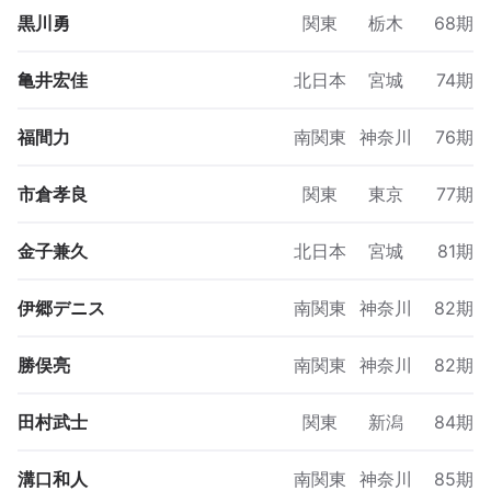
黒川勇
関東
栃木
68期
亀井宏佳
北日本
宮城
74期
福間力
南関東
神奈川
76期
市倉孝良
関東
東京
77期
金子兼久
北日本
宮城
81期
伊郷デニス
南関東
神奈川
82期
勝俣亮
南関東
神奈川
82期
田村武士
関東
新潟
84期
溝口和人
南関東
神奈川
85期