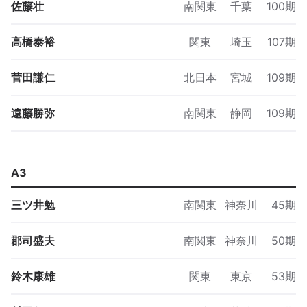
佐藤壮
南関東
千葉
100期
高橋泰裕
関東
埼玉
107期
菅田謙仁
北日本
宮城
109期
遠藤勝弥
南関東
静岡
109期
A3
三ツ井勉
南関東
神奈川
45期
郡司盛夫
南関東
神奈川
50期
鈴木康雄
関東
東京
53期