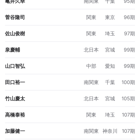
亀井久幸
南関東
千葉
95期
菅谷隆司
関東
東京
96期
佐山俊樹
関東
埼玉
97期
泉慶輔
北日本
宮城
99期
山口智弘
中部
愛知
99期
田口裕一
南関東
千葉
100期
竹山慶太
北日本
宮城
105期
高橋泰裕
関東
埼玉
107期
加藤健一
南関東
神奈川
107期