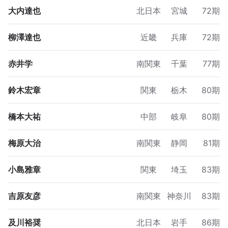
大内達也
北日本
宮城
72期
柳澤達也
近畿
兵庫
72期
赤井学
南関東
千葉
77期
鈴木宏章
関東
栃木
80期
橋本大祐
中部
岐阜
80期
梅原大治
南関東
静岡
81期
小島雅章
関東
埼玉
83期
吉原友彦
南関東
神奈川
83期
及川裕奨
北日本
岩手
86期