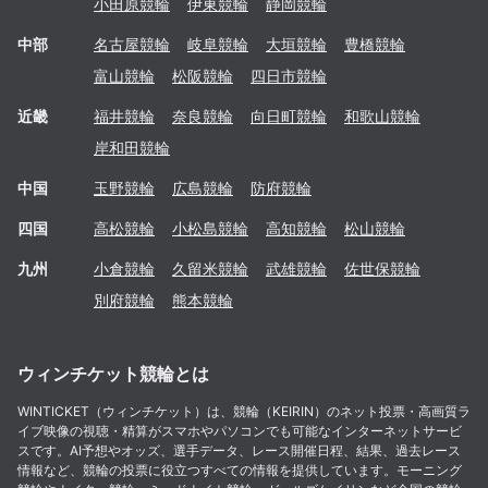
小田原
競輪
伊東
競輪
静岡
競輪
中部
名古屋
競輪
岐阜
競輪
大垣
競輪
豊橋
競輪
富山
競輪
松阪
競輪
四日市
競輪
近畿
福井
競輪
奈良
競輪
向日町
競輪
和歌山
競輪
岸和田
競輪
中国
玉野
競輪
広島
競輪
防府
競輪
四国
高松
競輪
小松島
競輪
高知
競輪
松山
競輪
九州
小倉
競輪
久留米
競輪
武雄
競輪
佐世保
競輪
別府
競輪
熊本
競輪
ウィンチケット競輪とは
WINTICKET（ウィンチケット）は、競輪（KEIRIN）のネット投票・高画質ラ
イブ映像の視聴・精算がスマホやパソコンでも可能なインターネットサービ
スです。AI予想やオッズ、選手データ、レース開催日程、結果、過去レース
情報など、競輪の投票に役立つすべての情報を提供しています。モーニング