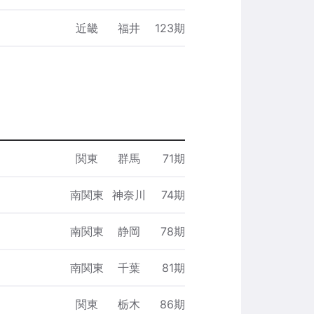
近畿
福井
123期
関東
群馬
71期
南関東
神奈川
74期
南関東
静岡
78期
南関東
千葉
81期
関東
栃木
86期