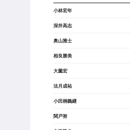
小林宏年
深井高志
奥山雅士
相良勝美
大薗宏
法月成祐
小田桐義継
関戸努