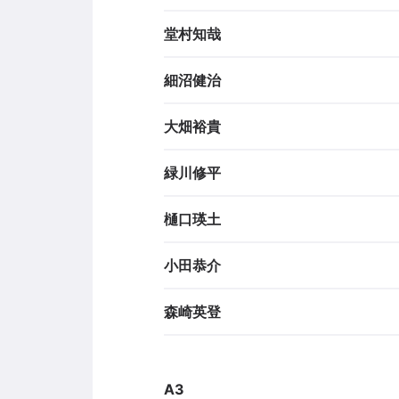
堂村知哉
細沼健治
大畑裕貴
緑川修平
樋口瑛土
小田恭介
森崎英登
A3