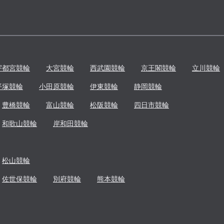
宇都宮
競輪
大宮
競輪
西武園
競輪
京王閣
競輪
立川
競輪
平塚
競輪
小田原
競輪
伊東
競輪
静岡
競輪
豊橋
競輪
富山
競輪
松阪
競輪
四日市
競輪
和歌山
競輪
岸和田
競輪
松山
競輪
佐世保
競輪
別府
競輪
熊本
競輪