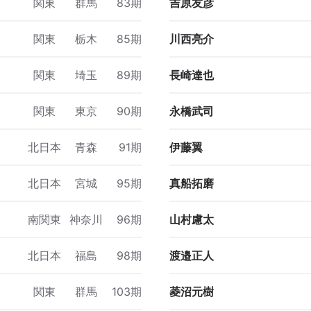
関東
群馬
83期
吉原友彦
関東
栃木
85期
川西亮介
関東
埼玉
89期
長崎達也
関東
東京
90期
永橋武司
北日本
青森
91期
伊藤翼
北日本
宮城
95期
真船拓磨
南関東
神奈川
96期
山村慮太
北日本
福島
98期
渡邉正人
関東
群馬
103期
菱沼元樹