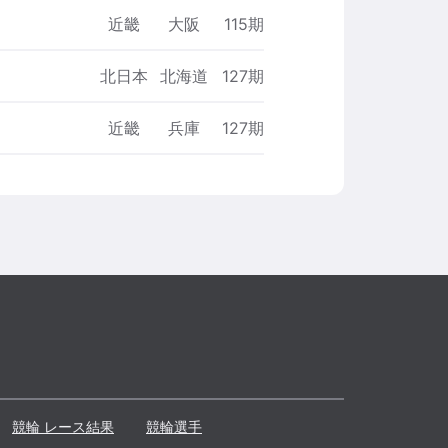
近畿
大阪
115期
北日本
北海道
127期
近畿
兵庫
127期
競輪 レース結果
競輪選手