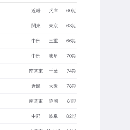
近畿
兵庫
60期
関東
東京
63期
中部
三重
66期
中部
岐阜
70期
南関東
千葉
74期
近畿
大阪
78期
南関東
静岡
81期
中部
岐阜
82期