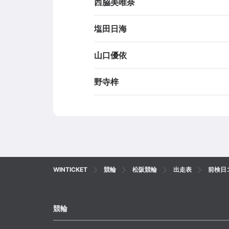
西脇美唯奈
塩田日海
山口優依
野寺梓
WINTICKET
競輪
松阪競輪
出走表
前検日
競輪