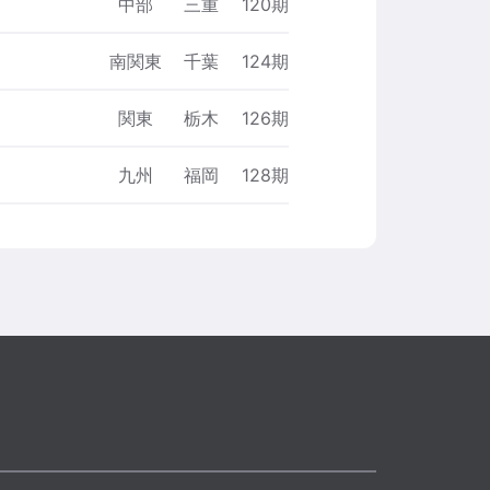
中部
三重
120期
南関東
千葉
124期
関東
栃木
126期
九州
福岡
128期