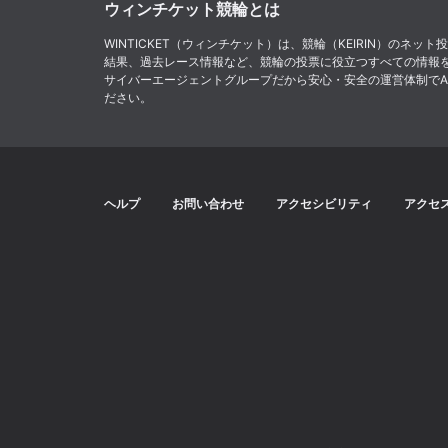
ウィンチケット競輪とは
WINTICKET（ウィンチケット）は、競輪（KEIRIN）
結果、過去レース情報など、競輪の投票に役立つすべての情報
サイバーエージェントグループだから安心・安全の運営体制でABE
ださい。
ヘルプ
お問い合わせ
アクセシビリティ
アクセ