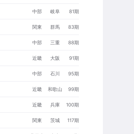
中部
岐阜
81期
関東
群馬
83期
中部
三重
88期
近畿
大阪
91期
中部
石川
95期
近畿
和歌山
99期
近畿
兵庫
100期
関東
茨城
117期