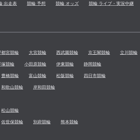
輪 出走表
競輪 予想
競輪 オッズ
競輪 ライブ・実況中継
宇都宮
競輪
大宮
競輪
西武園
競輪
京王閣
競輪
立川
競輪
平塚
競輪
小田原
競輪
伊東
競輪
静岡
競輪
豊橋
競輪
富山
競輪
松阪
競輪
四日市
競輪
和歌山
競輪
岸和田
競輪
松山
競輪
佐世保
競輪
別府
競輪
熊本
競輪