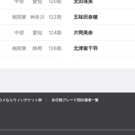
中部
愛知
120期
太田瑛美
南関東
神奈川
122期
五味田奈穂
中部
愛知
124期
片岡美奈
南関東
静岡
126期
北津留千羽
コメならウィンチケット杯
全日程グレード別出場者一覧