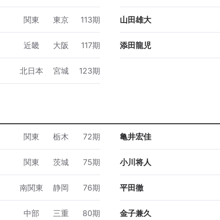
関東
東京
113期
山田雄大
近畿
大阪
117期
添田龍児
北日本
宮城
123期
関東
栃木
72期
亀井宏佳
関東
茨城
75期
小川将人
南関東
静岡
76期
平田徹
中部
三重
80期
金子兼久