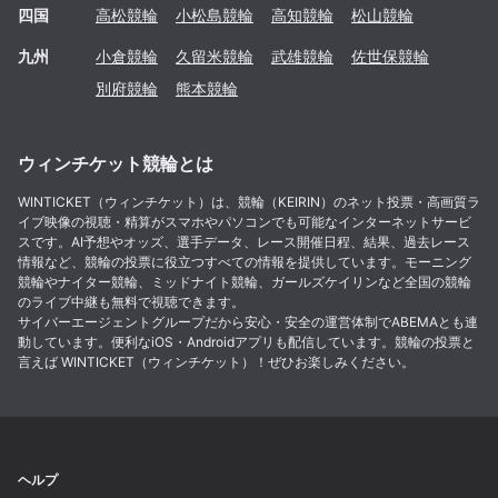
四国
高松
競輪
小松島
競輪
高知
競輪
松山
競輪
九州
小倉
競輪
久留米
競輪
武雄
競輪
佐世保
競輪
別府
競輪
熊本
競輪
ウィンチケット競輪とは
WINTICKET（ウィンチケット）は、競輪（KEIRIN）のネット投票・高画質ラ
イブ映像の視聴・精算がスマホやパソコンでも可能なインターネットサービ
スです。AI予想やオッズ、選手データ、レース開催日程、結果、過去レース
情報など、競輪の投票に役立つすべての情報を提供しています。モーニング
競輪やナイター競輪、ミッドナイト競輪、ガールズケイリンなど全国の競輪
のライブ中継も無料で視聴できます。
サイバーエージェントグループだから安心・安全の運営体制でABEMAとも連
動しています。便利なiOS・Androidアプリも配信しています。競輪の投票と
言えば WINTICKET（ウィンチケット）！ぜひお楽しみください。
ヘルプ