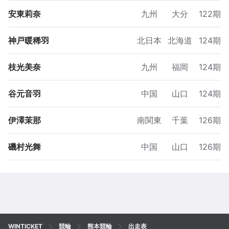
安東莉奈
九州
大分
122期
神戸暖稀羽
北日本
北海道
124期
枝光美奈
九州
福岡
124期
谷元音羽
中国
山口
124期
伊澤茉那
南関東
千葉
126期
磯村光舞
中国
山口
126期
WINTICKET
競輪
熊本競輪
出走表