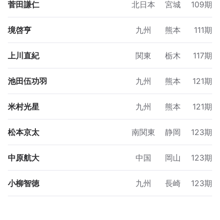
菅田謙仁
北日本
宮城
109期
境啓亨
九州
熊本
111期
上川直紀
関東
栃木
117期
池田伍功羽
九州
熊本
121期
米村光星
九州
熊本
121期
松本京太
南関東
静岡
123期
中原航大
中国
岡山
123期
小柳智徳
九州
長崎
123期