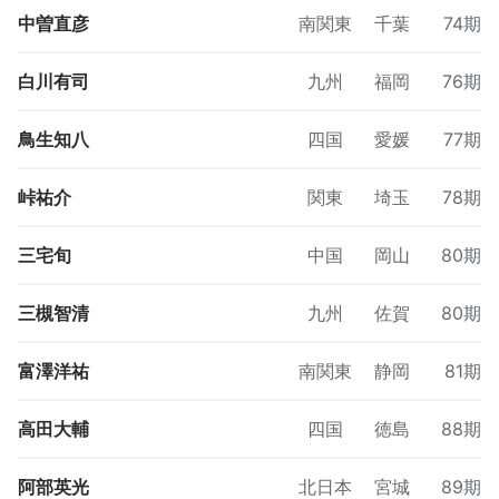
中曽直彦
南関東
千葉
74期
白川有司
九州
福岡
76期
鳥生知八
四国
愛媛
77期
峠祐介
関東
埼玉
78期
三宅旬
中国
岡山
80期
三槻智清
九州
佐賀
80期
富澤洋祐
南関東
静岡
81期
高田大輔
四国
徳島
88期
阿部英光
北日本
宮城
89期