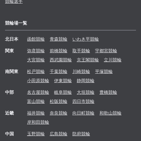
競輪選手
競輪場一覧
北日本
函館
競輪
青森
競輪
いわき平
競輪
関東
弥彦
競輪
前橋
競輪
取手
競輪
宇都宮
競輪
大宮
競輪
西武園
競輪
京王閣
競輪
立川
競輪
南関東
松戸
競輪
千葉
競輪
川崎
競輪
平塚
競輪
小田原
競輪
伊東
競輪
静岡
競輪
中部
名古屋
競輪
岐阜
競輪
大垣
競輪
豊橋
競輪
富山
競輪
松阪
競輪
四日市
競輪
近畿
福井
競輪
奈良
競輪
向日町
競輪
和歌山
競輪
岸和田
競輪
中国
玉野
競輪
広島
競輪
防府
競輪