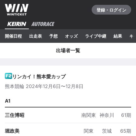
登録・ログイン
開催日程
出走表
予想
オッズ
ライブ中継
結果
キ
出場者一覧
リンカイ！熊本愛カップ
熊本
競輪
2024年12月6日
〜
12月8日
A1
三住博昭
南関東
神奈川
61期
堀政美
関東
茨城
65期