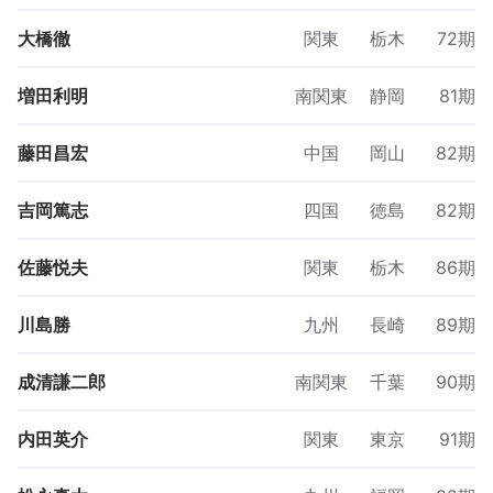
大橋徹
関東
栃木
72期
増田利明
南関東
静岡
81期
藤田昌宏
中国
岡山
82期
吉岡篤志
四国
徳島
82期
佐藤悦夫
関東
栃木
86期
川島勝
九州
長崎
89期
成清謙二郎
南関東
千葉
90期
内田英介
関東
東京
91期