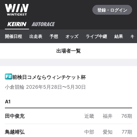
登録・ログイン
開催日程
出走表
予想
オッズ
ライブ中継
結果
キ
出場者一覧
前検日コメならウィンチケット杯
小倉
競輪
2026年5月28日
〜
5月30日
A1
田中俊充
近畿
福井
76期
鳥越靖弘
中部
愛知
77期