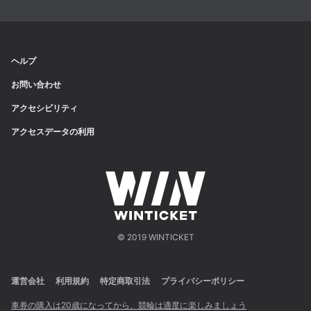
ヘルプ
お問い合わせ
アクセシビリティ
アクセスデータの利用
© 2019 WINTICKET
運営会社
利用規約
特定商取引法
プライバシーポリシー
車券の購入は20歳になってから、競輪は適度に楽しみましょう