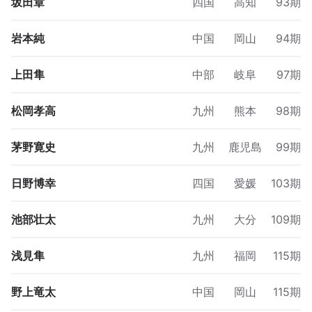
坂田章
四国
高知
93期
岩本純
中国
岡山
94期
上田隼
中部
岐阜
97期
松岡孝高
九州
熊本
98期
茅野寛史
九州
鹿児島
99期
日野博幸
四国
愛媛
103期
池部壮太
九州
大分
109期
浅見隼
九州
福岡
115期
野上竜太
中国
岡山
115期