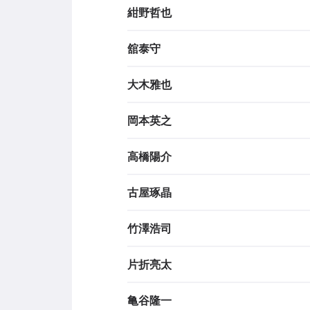
紺野哲也
舘泰守
大木雅也
岡本英之
高橋陽介
古屋琢晶
竹澤浩司
片折亮太
亀谷隆一