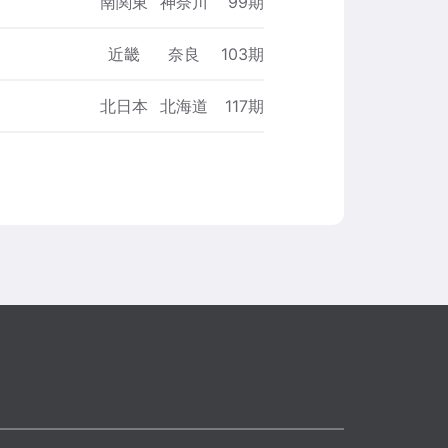
南関東
神奈川
99期
近畿
奈良
103期
北日本
北海道
117期