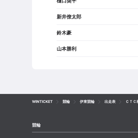
樋口奨平
新井僚太郎
鈴木豪
山本勝利
WINTICKET
競輪
伊東競輪
出走表
ＣＴＣ
競輪