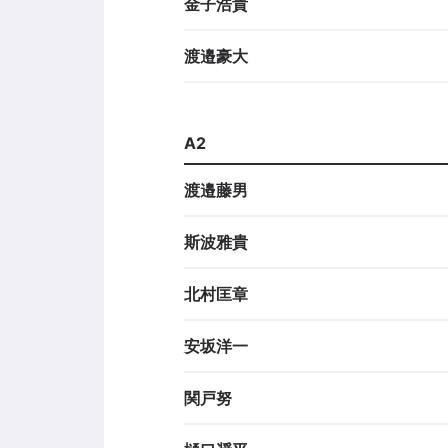
金子浩貴
渡邉豪大
A2
渡邉藤男
斯波雅貴
北村匡章
安坂洋一
関戸努