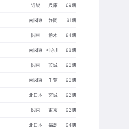
近畿
兵庫
69期
南関東
静岡
81期
関東
栃木
84期
南関東
神奈川
88期
関東
茨城
90期
南関東
千葉
90期
北日本
宮城
92期
関東
東京
92期
北日本
福島
94期