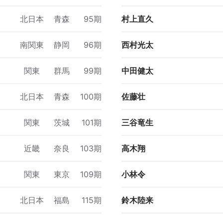
北日本
青森
95期
村上直久
南関東
静岡
96期
西村光太
関東
群馬
99期
中田健太
北日本
青森
100期
佐藤壮
関東
茨城
101期
三谷竜生
近畿
奈良
103期
高木翔
関東
東京
109期
小林令
北日本
福島
115期
鈴木陸来