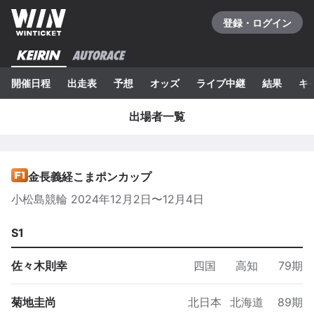
登録・ログイン
開催日程
出走表
予想
オッズ
ライブ中継
結果
キ
出場者一覧
金長義経こまポンカップ
小松島
競輪
2024年12月2日
〜
12月4日
S1
佐々木則幸
四国
高知
79期
菊地圭尚
北日本
北海道
89期