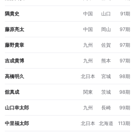
隅貴史
中国
山口
91期
藤原亮太
中国
岡山
97期
藤野貴章
九州
佐賀
97期
吉成貴博
九州
熊本
97期
高橋明久
北日本
宮城
98期
舘真成
関東
茨城
98期
山口幸太郎
九州
長崎
99期
中里福太郎
北日本
北海道
113期