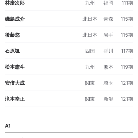
林慶次郎
九州
福岡
111期
磯島成介
北日本
青森
115期
後藤悠
北日本
岩手
115期
石原颯
四国
香川
117期
松本憲斗
九州
熊本
119期
安倍大成
関東
埼玉
121期
滝本幸正
関東
新潟
121期
A1