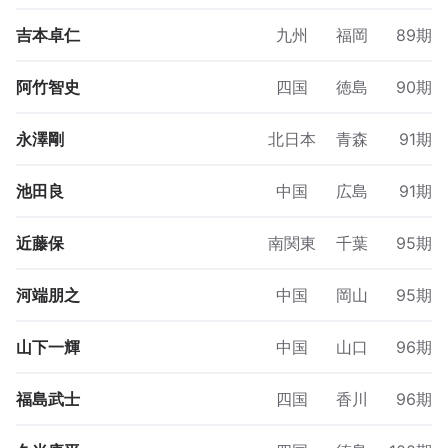
吉本卓仁
九州
福岡
89期
阿竹智史
四国
徳島
90期
永澤剛
北日本
青森
91期
池田良
中国
広島
91期
近藤保
南関東
千葉
95期
河端朋之
中国
岡山
95期
山下一輝
中国
山口
96期
福島武士
四国
香川
96期