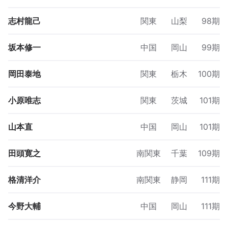
志村龍己
関東
山梨
98期
坂本修一
中国
岡山
99期
岡田泰地
関東
栃木
100期
小原唯志
関東
茨城
101期
山本直
中国
岡山
101期
田頭寛之
南関東
千葉
109期
格清洋介
南関東
静岡
111期
今野大輔
中国
岡山
111期