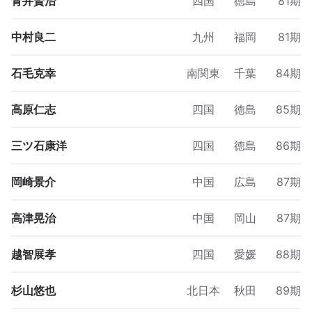
青井賢治
四国
徳島
81期
中村良二
九州
福岡
81期
石毛克幸
南関東
千葉
84期
高原仁志
四国
徳島
85期
三ツ石康洋
四国
徳島
86期
岡崎景介
中国
広島
87期
高津晃治
中国
岡山
87期
越智展孝
四国
愛媛
88期
杉山悠也
北日本
秋田
89期