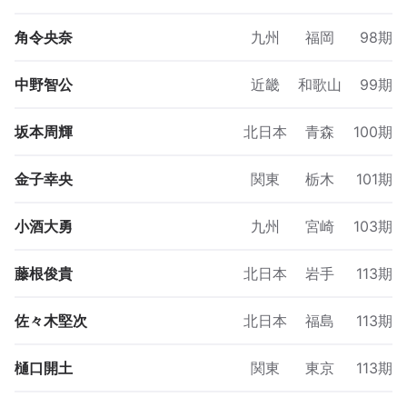
角令央奈
九州
福岡
98期
中野智公
近畿
和歌山
99期
坂本周輝
北日本
青森
100期
金子幸央
関東
栃木
101期
小酒大勇
九州
宮崎
103期
藤根俊貴
北日本
岩手
113期
佐々木堅次
北日本
福島
113期
樋口開土
関東
東京
113期