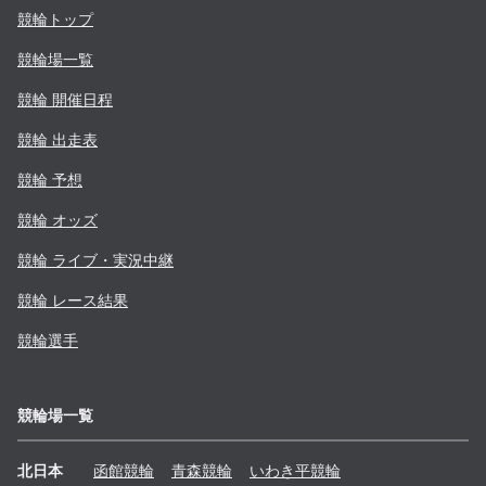
競輪トップ
競輪場一覧
競輪 開催日程
競輪 出走表
競輪 予想
競輪 オッズ
競輪 ライブ・実況中継
競輪 レース結果
競輪選手
競輪場一覧
北日本
函館
競輪
青森
競輪
いわき平
競輪