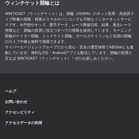
ウィンチケット競輪とは
WINTICKET（ウィンチケット）は、競輪（KEIRIN）のネット投票・高画質ラ
イブ映像の視聴・精算がスマホやパソコンでも可能なインターネットサービ
スです。AI予想やオッズ、選手データ、レース開催日程、結果、過去レース
情報など、競輪の投票に役立つすべての情報を提供しています。モーニング
競輪やナイター競輪、ミッドナイト競輪、ガールズケイリンなど全国の競輪
のライブ中継も無料で視聴できます。
サイバーエージェントグループだから安心・安全の運営体制でABEMAとも連
動しています。便利なiOS・Androidアプリも配信しています。競輪の投票と
言えば WINTICKET（ウィンチケット）！ぜひお楽しみください。
ヘルプ
お問い合わせ
アクセシビリティ
アクセスデータの利用