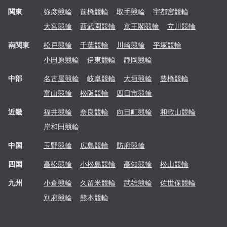
関東
弥彦
競輪
前橋
競輪
取手
競輪
宇都宮
競輪
大宮
競輪
西武園
競輪
京王閣
競輪
立川
競輪
南関東
松戸
競輪
千葉
競輪
川崎
競輪
平塚
競輪
小田原
競輪
伊東
競輪
静岡
競輪
中部
名古屋
競輪
岐阜
競輪
大垣
競輪
豊橋
競輪
富山
競輪
松阪
競輪
四日市
競輪
近畿
福井
競輪
奈良
競輪
向日町
競輪
和歌山
競輪
岸和田
競輪
中国
玉野
競輪
広島
競輪
防府
競輪
四国
高松
競輪
小松島
競輪
高知
競輪
松山
競輪
九州
小倉
競輪
久留米
競輪
武雄
競輪
佐世保
競輪
別府
競輪
熊本
競輪