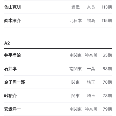
佐山寛明
近畿
奈良
113期
鈴木涼介
北日本
福島
115期
A2
井手尚治
南関東
神奈川
65期
石井孝
南関東
千葉
68期
金子周一郎
関東
埼玉
78期
峠祐介
関東
埼玉
78期
安坂洋一
南関東
神奈川
79期