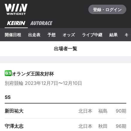
登録・ログイン
開催日程
出走表
予想
オッズ
ライブ中継
結果
キ
出場者一覧
オランダ王国友好杯
別府
競輪
2023年12月7日
〜
12月10日
SS
新田祐大
北日本
福島
90期
守澤太志
北日本
秋田
96期