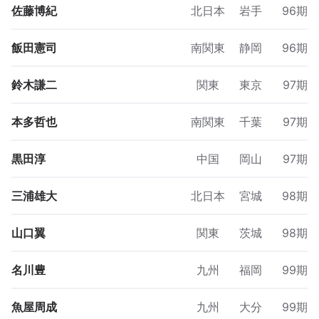
佐藤博紀
北日本
岩手
96期
飯田憲司
南関東
静岡
96期
鈴木謙二
関東
東京
97期
本多哲也
南関東
千葉
97期
黒田淳
中国
岡山
97期
三浦雄大
北日本
宮城
98期
山口翼
関東
茨城
98期
名川豊
九州
福岡
99期
魚屋周成
九州
大分
99期