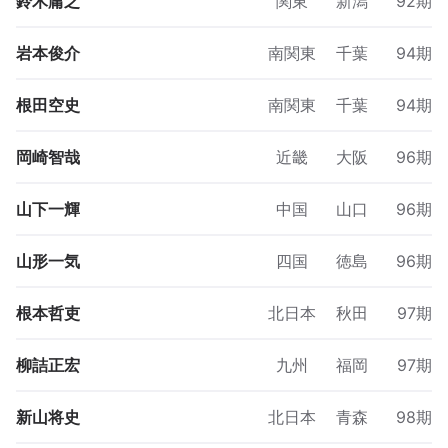
鈴木庸之
関東
新潟
92期
岩本俊介
南関東
千葉
94期
根田空史
南関東
千葉
94期
岡崎智哉
近畿
大阪
96期
山下一輝
中国
山口
96期
山形一気
四国
徳島
96期
根本哲吏
北日本
秋田
97期
柳詰正宏
九州
福岡
97期
新山将史
北日本
青森
98期