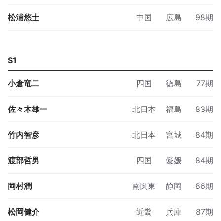
松浦悠士
中国
広島
98期
S1
小倉竜二
四国
徳島
77期
佐々木雄一
北日本
福島
83期
竹内智彦
北日本
宮城
84期
渡部哲男
四国
愛媛
84期
岡村潤
南関東
静岡
86期
松岡健介
近畿
兵庫
87期