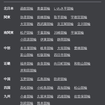
北日本
函館
競輪
青森
競輪
いわき平
競輪
関東
弥彦
競輪
前橋
競輪
取手
競輪
宇都宮
競輪
大宮
競輪
西武園
競輪
京王閣
競輪
立川
競輪
南関東
松戸
競輪
千葉
競輪
川崎
競輪
平塚
競輪
小田原
競輪
伊東
競輪
静岡
競輪
中部
名古屋
競輪
岐阜
競輪
大垣
競輪
豊橋
競輪
富山
競輪
松阪
競輪
四日市
競輪
近畿
福井
競輪
奈良
競輪
向日町
競輪
和歌山
競輪
岸和田
競輪
中国
玉野
競輪
広島
競輪
防府
競輪
四国
高松
競輪
小松島
競輪
高知
競輪
松山
競輪
九州
小倉
競輪
久留米
競輪
武雄
競輪
佐世保
競輪
別府
競輪
熊本
競輪