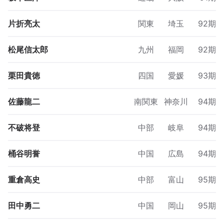
片折亮太
関東
埼玉
92期
松尾信太郎
九州
福岡
92期
栗田貴徳
四国
愛媛
93期
佐藤龍二
南関東
神奈川
94期
不破将登
中部
岐阜
94期
桶谷明誉
中国
広島
94期
重倉高史
中部
富山
95期
田中勇二
中国
岡山
95期