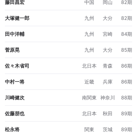
藤田昌宏
中国
岡山
82期
大塚健一郎
九州
大分
82期
田中洋輔
九州
宮崎
84期
菅原晃
九州
大分
85期
佐々木省司
北日本
青森
86期
中村一将
近畿
兵庫
86期
川崎健次
南関東
神奈川
88期
佐藤朋也
北日本
秋田
89期
松永将
関東
茨城
89期