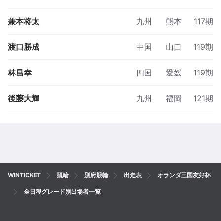
兼本将太
九州
熊本
117期
渡口勝成
中国
山口
119期
林昌幸
四国
愛媛
119期
後藤大輝
九州
福岡
121期
WINTICKET
競輪
別府競輪
出走表
オランダ王国友好杯
全日程グレード別出場者一覧