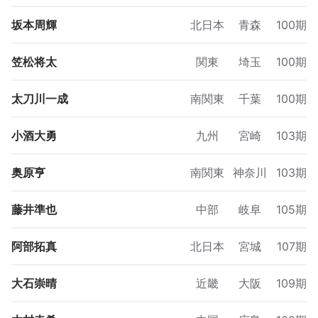
坂本周輝
北日本
青森
100期
笠松将太
関東
埼玉
100期
太刀川一成
南関東
千葉
100期
小酒大勇
九州
宮崎
103期
奥原亨
南関東
神奈川
103期
藤井準也
中部
岐阜
105期
阿部拓真
北日本
宮城
107期
大石崇晴
近畿
大阪
109期