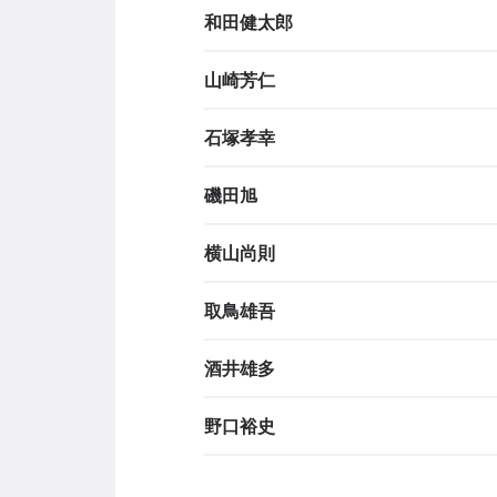
和田健太郎
山崎芳仁
石塚孝幸
磯田旭
横山尚則
取鳥雄吾
酒井雄多
野口裕史