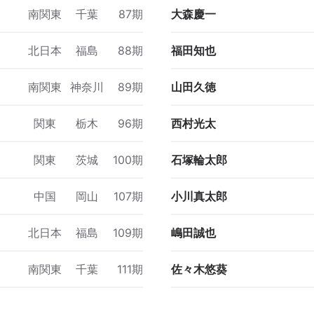
南関東
千葉
87期
大森慶一
北日本
福島
88期
福田知也
南関東
神奈川
89期
山田久徳
関東
栃木
96期
西村光太
関東
茨城
100期
石塚輪太郎
中国
岡山
107期
小川真太郎
北日本
福島
109期
嶋田誠也
南関東
千葉
111期
佐々木悠葵