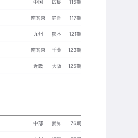
中国
広島
115期
南関東
静岡
117期
九州
熊本
121期
南関東
千葉
123期
近畿
大阪
125期
中部
愛知
76期