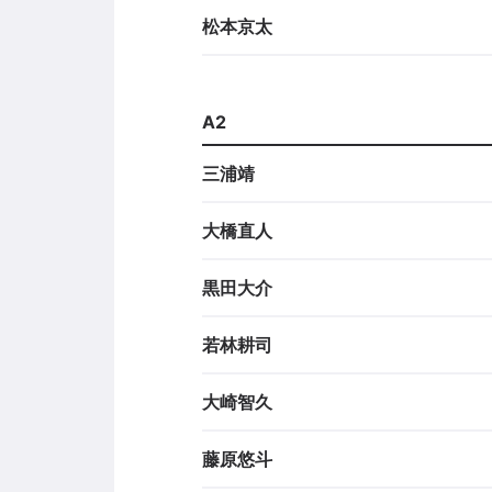
松本京太
A2
三浦靖
大橋直人
黒田大介
若林耕司
大崎智久
藤原悠斗