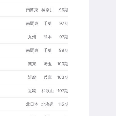
南関東
神奈川
95期
南関東
千葉
97期
九州
熊本
97期
南関東
千葉
99期
関東
埼玉
100期
近畿
兵庫
103期
近畿
和歌山
107期
北日本
北海道
115期