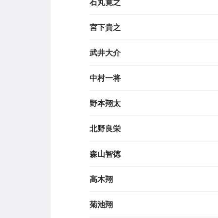
石丸寛之
宮下貴之
武井大介
中村一将
野本翔太
北野良栄
森山智徳
高木翔
菊池翔