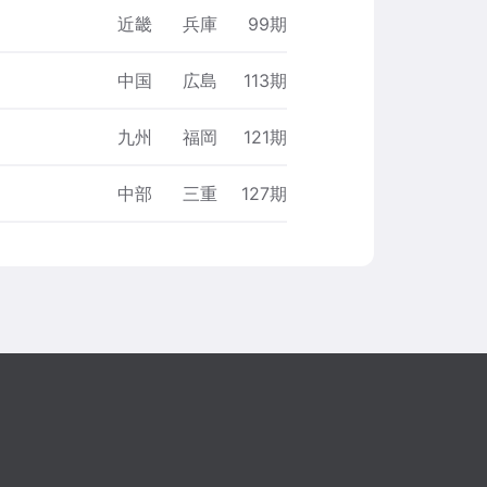
近畿
兵庫
99期
中国
広島
113期
九州
福岡
121期
中部
三重
127期