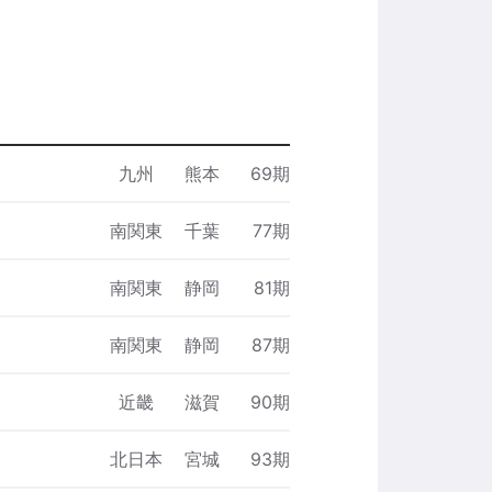
九州
熊本
69期
南関東
千葉
77期
南関東
静岡
81期
南関東
静岡
87期
近畿
滋賀
90期
北日本
宮城
93期