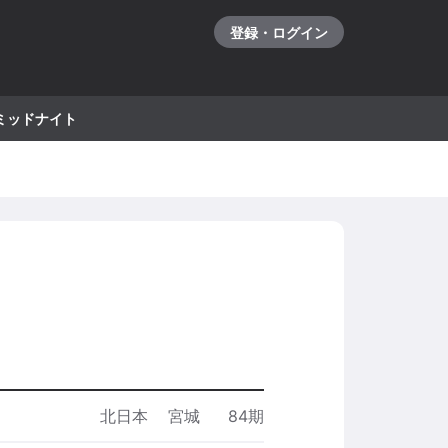
登録・ログイン
ミッドナイト
北日本
宮城
84期