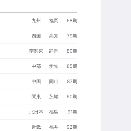
九州
福岡
68期
四国
高知
79期
南関東
静岡
80期
中部
愛知
85期
中国
岡山
87期
関東
茨城
90期
北日本
福島
91期
近畿
福井
92期